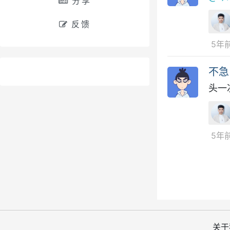
分享
反馈
5年
不急
头一
5年
关于