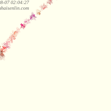
8-07 02:04:27
haisenlin.com