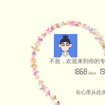
不急，欢迎来到你的
1868
19
days
在心里从此