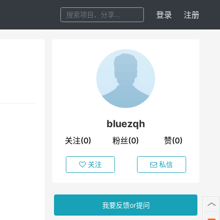
登录
注册
bluezqh
关注(0)
粉丝(0)
赞(0)
关注
私信
我要反馈or提问