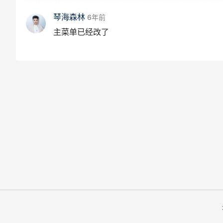
琴海森林
6年前
主菜单已经改了