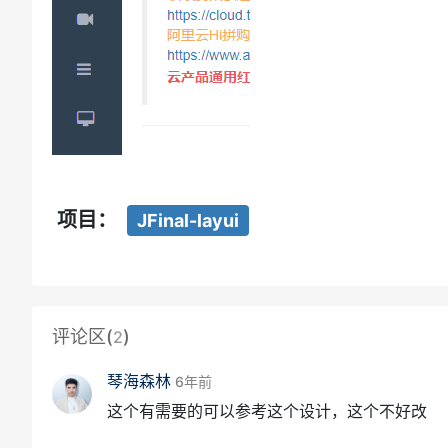
项目：
JFinal-layui
评论区(
)
2
琴海森林
6年前
这个有需要的可以参考这个设计，这个不好改