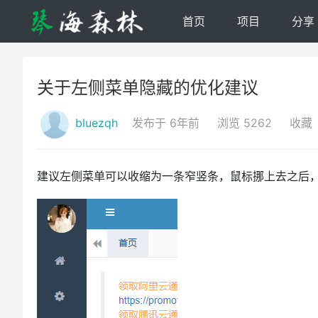
首页
项目
分享
关于左侧菜单隐藏的优化建议
bluezqh
发布于 6年前
浏览 5262
收藏
建议左侧菜单可以收缩为一条窄竖条，鼠标挪上去之后，