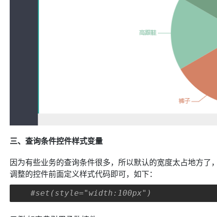
三、查询条件控件样式变量
因为有些业务的查询条件很多，所以默认的宽度太占地方了
调整的控件前面定义样式代码即可，如下：
#set(style="width:100px")