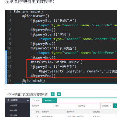
示例:如字典引用函数控件：