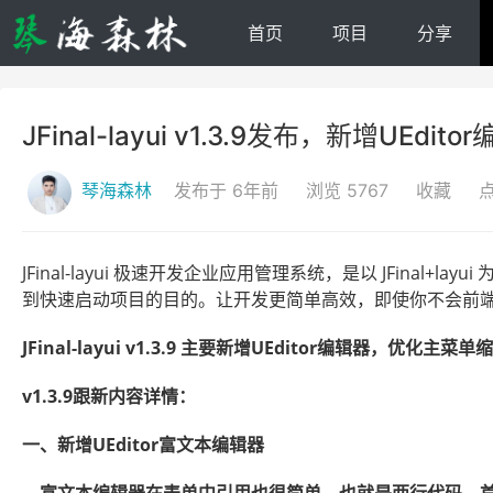
首页
项目
分享
JFinal-layui v1.3.9发布，新增UEd
琴海森林
发布于 6年前
浏览 5767
收藏
点
JFinal-layui 极速开发企业应用管理系统，是以 JFinal+la
到快速启动项目的目的。让开发更简单高效，即使你不会前端 l
JFinal-layui v1.3.9 主要新增UEditor编辑器，
v1.3.9跟新内容详情：
一、新增UEditor富文本编辑器