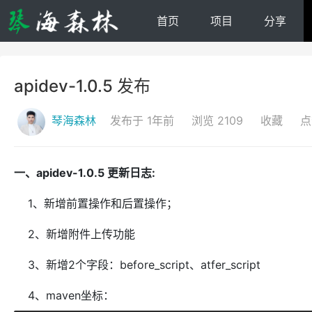
首页
项目
分享
apidev-1.0.5 发布
琴海森林
发布于 1年前
浏览 2109
收藏
点
一、apidev-1.0.5 更新日志:
1、新增前置操作和后置操作；
2、新增附件上传功能
3、新增2个字段：before_script、atfer_script
4、maven坐标：