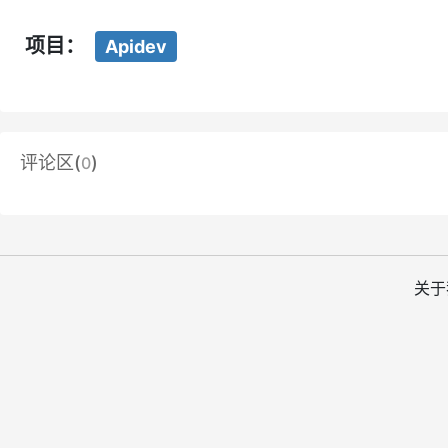
项目：
Apidev
评论区(
)
0
关于