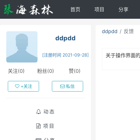
首页
项目
分享
ddpdd
反馈
ddpdd
[注册时间 2021-09-28]
关于操作界面
关注(0)
粉丝(0)
赞(0)
+关注
私信
动态
项目