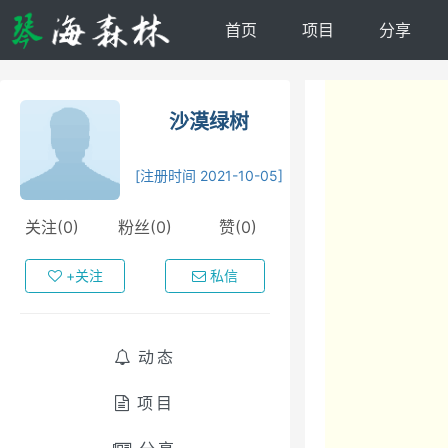
首页
项目
分享
沙漠绿树
[注册时间 2021-10-05]
关注(0)
粉丝(0)
赞(0)
+关注
私信
动态
项目