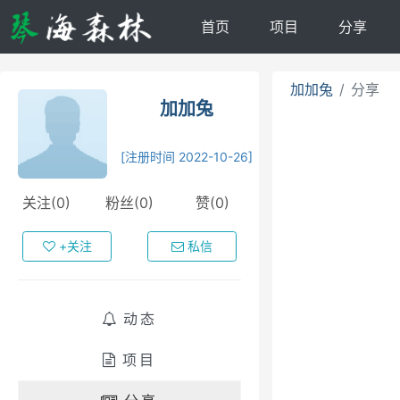
首页
项目
分享
加加兔
分享
加加兔
[注册时间 2022-10-26]
关注(0)
粉丝(0)
赞(0)
+关注
私信
动态
项目