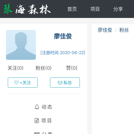
首页
项目
分享
廖佳俊
粉丝
廖佳俊
[注册时间 2020-06-22]
关注(0)
粉丝(0)
赞(0)
+关注
私信
动态
项目