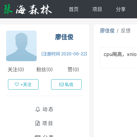
首页
项目
分享
廖佳俊
反馈
廖佳俊
[注册时间 2020-06-22]
cpu飚高，xn
关注(0)
粉丝(0)
赞(0)
+关注
私信
动态
项目